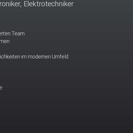
oniker, Elektrotechniker
ierten Team
ehmen
lichkeiten im modernen Umfeld
e