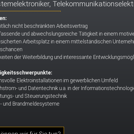
stemelektroniker, Telekommunikationselektr
en:
itlich nicht beschränkten Arbeitsvertrag
fassende und abwechslungsreiche Tätigkeit in einem motiv
sicherten Arbeitsplatz in einem mittelständischen Untern
gschancen
keiten der Weiterbildung und interessante Entwicklungsmög
tigkeitsschwerpunkte:
svolle Elektroinstallationen im gewerblichen Umfeld
trom- und Datentechnik u.a. in der Informationstechnologi
tungs- und Steuerungstechnik
h- und Brandmeldesysteme
önnen wir für Sie tun?