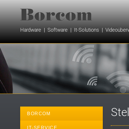
Hardware | Software | It-Solutions | Videoübe
Ste
BORCOM
IT-SERVICE